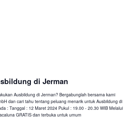
usbildung di Jerman
kukan Ausbildung di Jerman? Bergabunglah bersama kami
bH dan cari tahu tentang peluang menarik untuk Ausbildung di
a : Tanggal : 12 Maret 2024 Pukul : 19.00 - 20.30 WIB Melalui
ly/acaluna GRATIS dan terbuka untuk umum