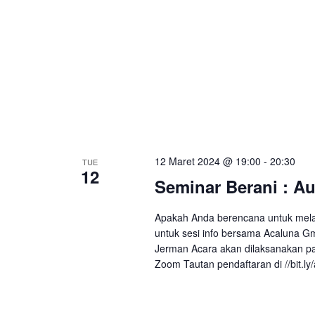
12 Maret 2024 @ 19:00
-
20:30
TUE
12
Seminar Berani : A
Apakah Anda berencana untuk mela
untuk sesi info bersama Acaluna Gm
Jerman Acara akan dilaksanakan pad
Zoom Tautan pendaftaran di //bit.