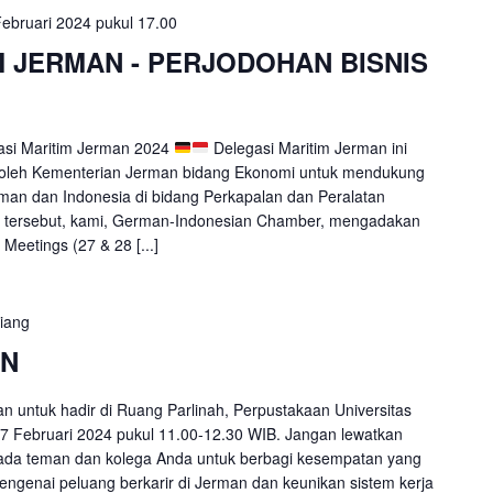
ebruari 2024 pukul 17.00
M JERMAN - PERJODOHAN BISNIS
asi Maritim Jerman 2024
Delegasi Maritim Jerman ini
i oleh Kementerian Jerman bidang Ekonomi untuk mendukung
an dan Indonesia di bidang Perkapalan dan Peralatan
asi tersebut, kami, German-Indonesian Chamber, mengadakan
Meetings (27 & 28 [...]
siang
EN
an untuk hadir di Ruang Parlinah, Perpustakaan Universitas
7 Februari 2024 pukul 11.00-12.30 WIB. Jangan lewatkan
ada teman dan kolega Anda untuk berbagi kesempatan yang
ngenai peluang berkarir di Jerman dan keunikan sistem kerja