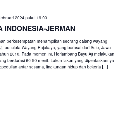
ebruari 2024 pukul 19.00
 INDONESIA-JERMAN
man berkesempatan menampilkan seorang dalang wayang
ji, pencipta Wayang Rajakaya, yang berasal dari Solo, Jawa
k tahun 2010. Pada momen ini, Herlambang Bayu Aji melakukan
ng berdurasi 60-90 menit. Lakon-lakon yang dipentaskannya
pedulian antar sesama, lingkungan hidup dan bekerja [...]