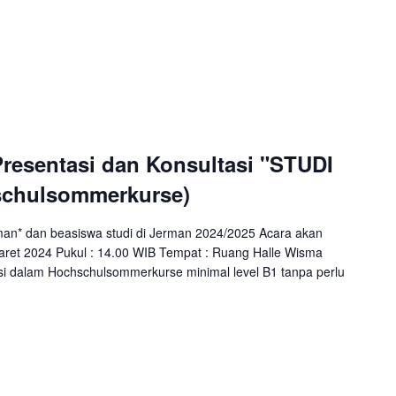
resentasi dan Konsultasi "STUDI
schulsommerkurse)
an* dan beasiswa studi di Jerman 2024/2025 Acara akan
Maret 2024 Pukul : 14.00 WIB Tempat : Ruang Halle Wisma
si dalam Hochschulsommerkurse minimal level B1 tanpa perlu