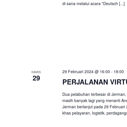
di sana melalui acara "Deutsch [...]
29 Februari 2024 @ 16:00
-
18:00
KAMIS
29
PERJALANAN VIRT
Dua pelabuhan terbesar di Jerman,
masih banyak lagi yang menanti A
Jerman berlanjut pada 29 Februari 2
khas pelayaran, logistik, perdaganga