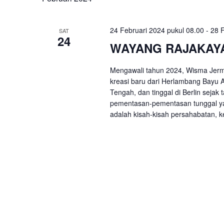
Kunci.
24 Februari 2024 pukul 08.00
-
28 F
SAT
24
WAYANG RAJAKAYA
Mengawali tahun 2024, Wisma Jer
kreasi baru dari Herlambang Bayu A
Tengah, dan tinggal di Berlin seja
pementasan-pementasan tunggal ya
adalah kisah-kisah persahabatan, ke