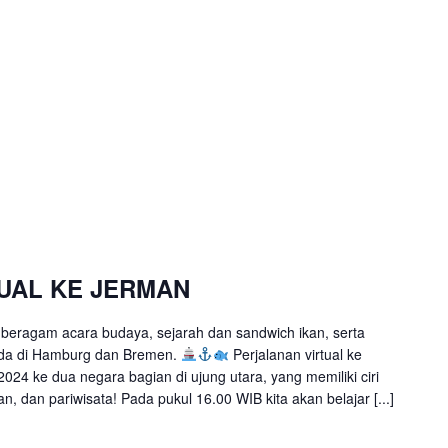
UAL KE JERMAN
 beragam acara budaya, sejarah dan sandwich ikan, serta
nda di Hamburg dan Bremen.
Perjalanan virtual ke
024 ke dua negara bagian di ujung utara, yang memiliki ciri
n, dan pariwisata! Pada pukul 16.00 WIB kita akan belajar [...]