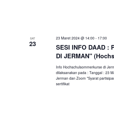
23 Maret 2024 @ 14:00
-
17:00
SAT
23
SESI INFO DAAD : P
DI JERMAN" (Hoch
Info Hochschulsommerkurse di Jerm
dilaksanakan pada : Tanggal : 23 
Jerman dan Zoom *Syarat partisipa
sertifikat