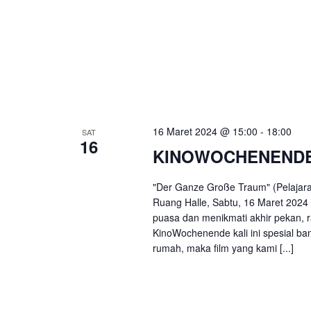
16 Maret 2024 @ 15:00
-
18:00
SAT
16
KINOWOCHENENDE
"Der Ganze Große Traum" (Pelajaran
Ruang Halle, Sabtu, 16 Maret 2024
puasa dan menikmati akhir pekan, r
KinoWochenende kali ini spesial 
rumah, maka film yang kami [...]