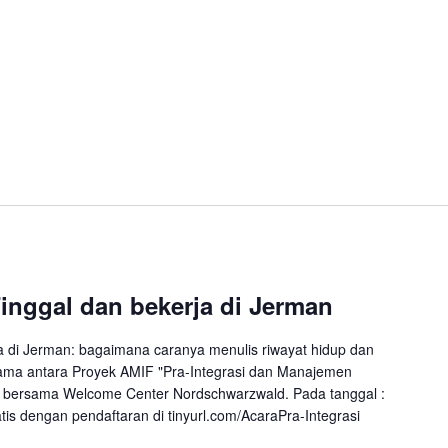
inggal dan bekerja di Jerman
a di Jerman: bagaimana caranya menulis riwayat hidup dan
sama antara Proyek AMIF "Pra-Integrasi dan Manajemen
" bersama Welcome Center Nordschwarzwald. Pada tanggal :
is dengan pendaftaran di tinyurl.com/AcaraPra-Integrasi