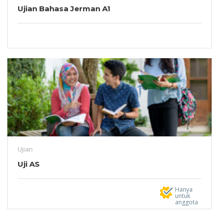
Ujian Bahasa Jerman A1
Ujian
Uji AS
Hanya
untuk
anggota