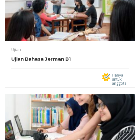
Ujian
Ujian Bahasa Jerman B1
Hanya
untuk
anggota