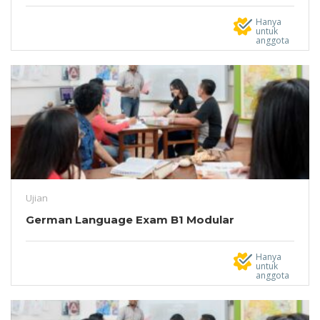
Hanya
untuk
anggota
Ujian
German Language Exam B1 Modular
Hanya
untuk
anggota