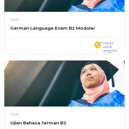
Ujian
German Language Exam B2 Modular
Hanya
untuk
anggota
Ujian
Ujian Bahasa Jerman B2