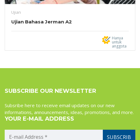
Ujian
Ujian Bahasa Jerman A2
Hanya
untuk
anggota
SUBSCRIBE OUR NEWSLETTER
Subsribe here to receive email updates on our new
informations, announcements, ideas, promotions, and more.
YOUR E-MAIL ADDRESS