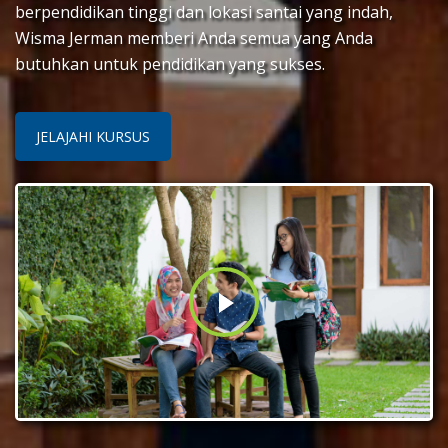
berpendidikan tinggi dan lokasi santai yang indah,
Wisma Jerman memberi Anda semua yang Anda
butuhkan untuk pendidikan yang sukses.
JELAJAHI KURSUS