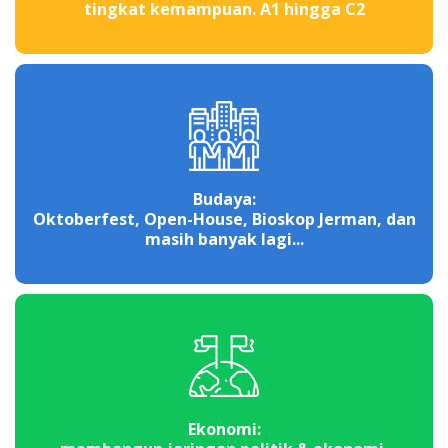
tingkat kemampuan. A1 hingga C2
Budaya:
Oktoberfest, Open-House, Bioskop Jerman, dan
masih banyak lagi...
Ekonomi: