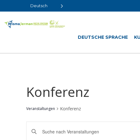
Deutsch
DEUTSCHE SPRACHE
K
Konferenz
Konferenz
Veranstaltungen
Ereignisse
Schlüsselwort
Suche
eingeben.