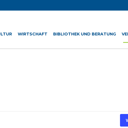
ULTUR
WIRTSCHAFT
BIBLIOTHEK UND BERATUNG
VE
V