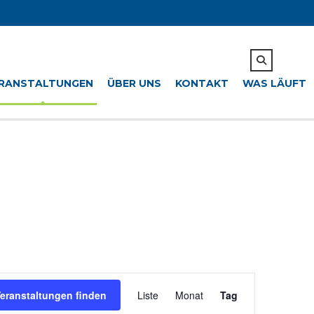
RANSTALTUNGEN
ÜBER UNS
KONTAKT
WAS LÄUFT
Ereignisansichten
Navigation
eranstaltungen finden
Liste
Monat
Tag