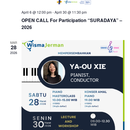
April 6 @ 12:00 pm
-
April 30 @ 11:30 pm
OPEN CALL For Participation “SURADAYA” –
2026
MAR
28
2026