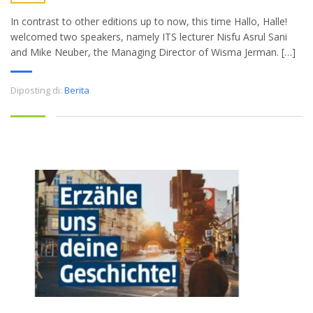
In contrast to other editions up to now, this time Hallo, Halle!
welcomed two speakers, namely ITS lecturer Nisfu Asrul Sani
and Mike Neuber, the Managing Director of Wisma Jerman. […]
Diposting di:
Berita