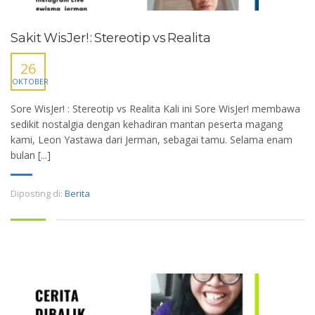
Sakit WisJer! : Stereotip vs Realita
26
OKTOBER
Sore WisJer! : Stereotip vs Realita Kali ini Sore WisJer! membawa
sedikit nostalgia dengan kehadiran mantan peserta magang
kami, Leon Yastawa dari Jerman, sebagai tamu. Selama enam
bulan [...]
Diposting di:
Berita