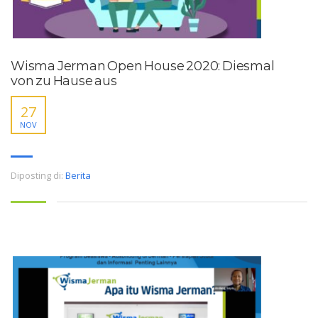
Wisma Jerman Open House 2020: Diesmal
von zu Hause aus
27
NOV
Diposting di:
Berita