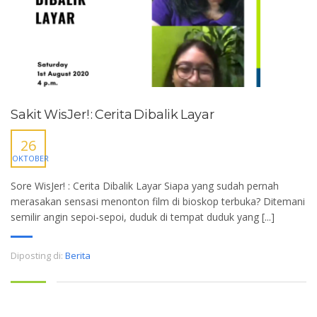
Sakit WisJer! : Cerita Dibalik Layar
26
OKTOBER
Sore WisJer! : Cerita Dibalik Layar Siapa yang sudah pernah
merasakan sensasi menonton film di bioskop terbuka? Ditemani
semilir angin sepoi-sepoi, duduk di tempat duduk yang [...]
Diposting di:
Berita