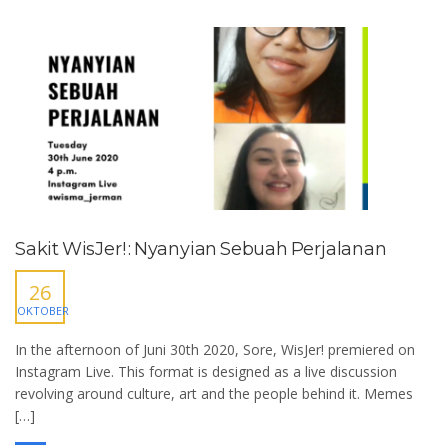
Sakit WisJer! : Nyanyian Sebuah Perjalanan
26
OKTOBER
In the afternoon of Juni 30th 2020, Sore, WisJer! premiered on
Instagram Live. This format is designed as a live discussion
revolving around culture, art and the people behind it. Memes
[…]